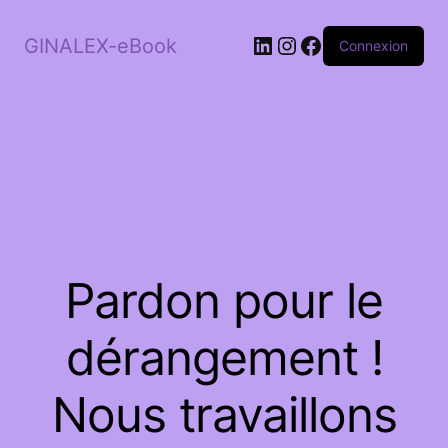
LinkedIn
Instagram
Facebook
GINALEX-eBook
Connexion
Pardon pour le
dérangement !
Nous travaillons