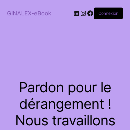
LinkedIn
Instagram
Facebook
GINALEX-eBook
Connexion
Pardon pour le
dérangement !
Nous travaillons