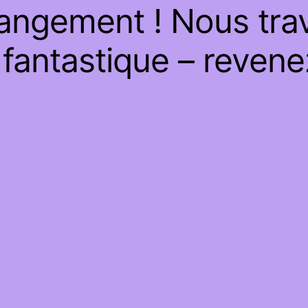
angement ! Nous trav
fantastique – revenez